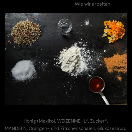
Zutaten & Nährwerte
Wie wir arbeiten
Personalisierte Geschenke
Zutaten & Nährwerte
Zutaten:
Honig (Mexiko), WEIZENMEHL*, Zucker*,
MANDELN, Orangen- und Zitronenschalen, Glukosesirup,