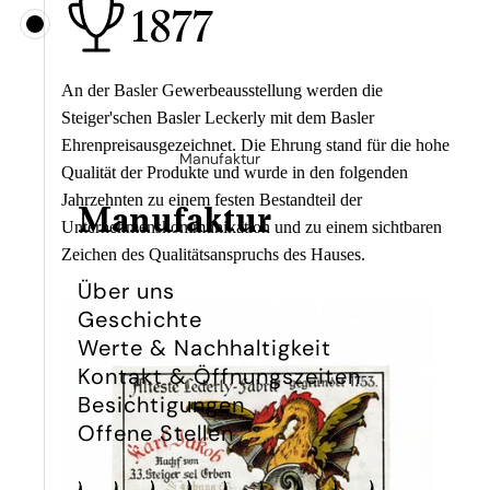
1877
An der Basler Gewerbeausstellung werden die
Steiger'schen Basler Leckerly mit dem Basler
Ehrenpreisausgezeichnet. Die Ehrung stand für die hohe
Manufaktur
Qualität der Produkte und wurde in den folgenden
Jahrzehnten zu einem festen Bestandteil der
Manufaktur
Unternehmenskommunikation und zu einem sichtbaren
Zeichen des Qualitätsanspruchs des Hauses.
Über uns
Geschichte
Werte & Nachhaltigkeit
Kontakt & Öffnungszeiten
Besichtigungen
Offene Stellen