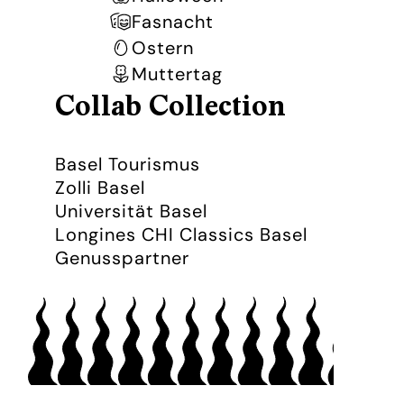
Fasnacht
Ostern
Muttertag
Collab Collection
Basel Tourismus
Zolli Basel
Universität Basel
Longines CHI Classics Basel
Genusspartner