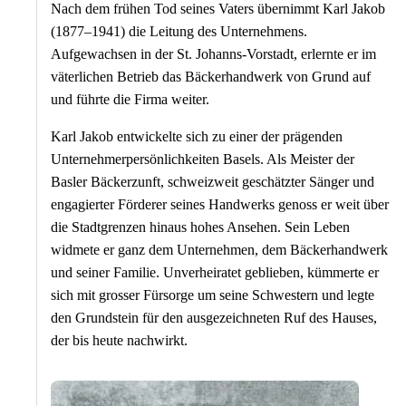
Nach dem frühen Tod seines Vaters übernimmt Karl Jakob
(1877–1941) die Leitung des Unternehmens.
Aufgewachsen in der St. Johanns-Vorstadt, erlernte er im
väterlichen Betrieb das Bäckerhandwerk von Grund auf
und führte die Firma weiter.
Karl Jakob entwickelte sich zu einer der prägenden
Unternehmerpersönlichkeiten Basels. Als Meister der
Basler Bäckerzunft, schweizweit geschätzter Sänger und
engagierter Förderer seines Handwerks genoss er weit über
die Stadtgrenzen hinaus hohes Ansehen. Sein Leben
widmete er ganz dem Unternehmen, dem Bäckerhandwerk
und seiner Familie. Unverheiratet geblieben, kümmerte er
sich mit grosser Fürsorge um seine Schwestern und legte
den Grundstein für den ausgezeichneten Ruf des Hauses,
der bis heute nachwirkt.