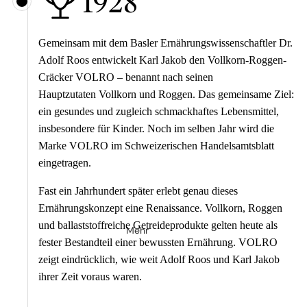
1928
Gemeinsam mit dem Basler Ernährungswissenschaftler Dr.
Adolf Roos entwickelt Karl Jakob den Vollkorn-Roggen-
Cräcker VOLRO – benannt nach seinen
Hauptzutaten Vollkorn und Roggen. Das gemeinsame Ziel:
ein gesundes und zugleich schmackhaftes Lebensmittel,
insbesondere für Kinder. Noch im selben Jahr wird die
Marke VOLRO im Schweizerischen Handelsamtsblatt
eingetragen.
Fast ein Jahrhundert später erlebt genau dieses
Ernährungskonzept eine Renaissance. Vollkorn, Roggen
und ballaststoffreiche Getreideprodukte gelten heute als
Mehr
fester Bestandteil einer bewussten Ernährung. VOLRO
zeigt eindrücklich, wie weit Adolf Roos und Karl Jakob
ihrer Zeit voraus waren.