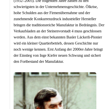
(1932–2005). Die folgenden Jahre zählen zu den
schwierigsten in der Unternehmensgeschichte. Ölkrise,
hohe Schulden aus der Firmenübernahme und der
zunehmende Konkurrenzdruck industrieller Hersteller
bringen die traditionsreiche Manufaktur in Bedrängnis. Der
Verkaufsladen an der Steinenvorstadt 4 muss geschlossen
werden. Aus dem einst bekannten Basler Läckerli-Pionier
wird ein kleiner Quartierbetrieb, dessen Geschichte nur
noch wenige kennen. Erst Anfang der 2000er-Jahre bringt
der Einstieg von Inge Kiefer neuen Schwung und sichert
den Fortbestand der Manufaktur.