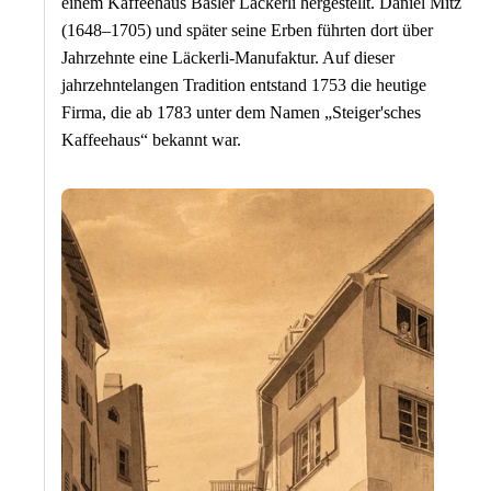
einem Kaffeehaus Basler Läckerli hergestellt. Daniel Mitz
(1648–1705) und später seine Erben führten dort über
Jahrzehnte eine Läckerli-Manufaktur. Auf dieser
jahrzehntelangen Tradition entstand 1753 die heutige
Firma, die ab 1783 unter dem Namen „Steiger'sches
Kaffeehaus“ bekannt war.