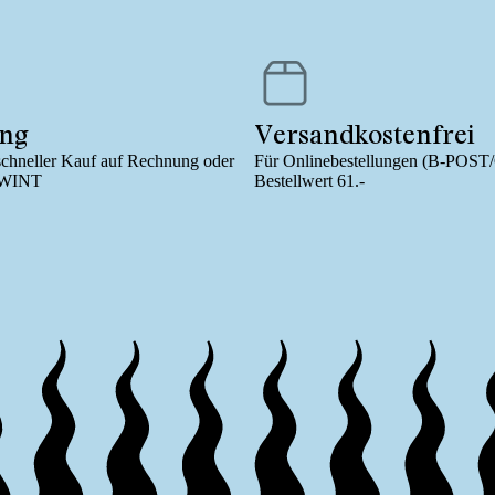
ung
Versandkostenfrei
schneller Kauf auf Rechnung oder
Für Onlinebestellungen (B-POST
/TWINT
Bestellwert 61.-