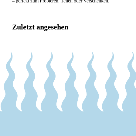
– perfekt zum Probieren, Teilen oder Verschenken.
Zuletzt angesehen