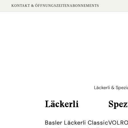
KONTAKT & ÖFFNUNGSZEITEN
ABONNEMENTS
Läckerli & Spezi
Läckerli
Spez
Basler Läckerli Classic
VOLRO