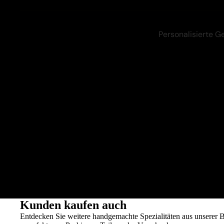
Nährwerte:
Personalisierte 
Kunden kaufen auch
Entdecken Sie weitere handgemachte Spezialitäten aus unserer 