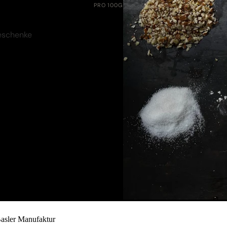
PRO 100G
Geschenke
Basler Manufaktur