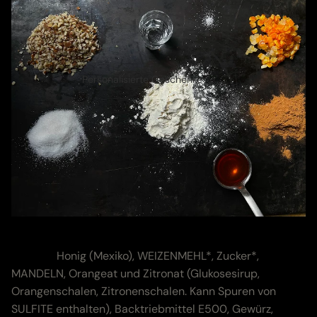
Personalisierte Geschenke
Zutaten & Nährwerte
Zutaten:
Honig (Mexiko), WEIZENMEHL*, Zucker*,
MANDELN, Orangeat und Zitronat (Glukosesirup,
Orangenschalen, Zitronenschalen. Kann Spuren von
SULFITE enthalten), Backtriebmittel E500, Gewürz,