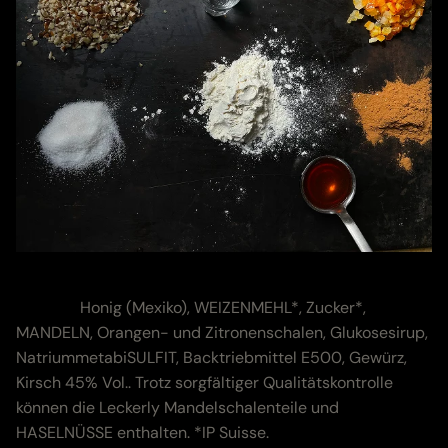
Zutaten & Nährwerte
Zutaten:
Honig (Mexiko), WEIZENMEHL*, Zucker*,
MANDELN, Orangen- und Zitronenschalen, Glukosesirup,
NatriummetabiSULFIT, Backtriebmittel E500, Gewürz,
Kirsch 45% Vol.. Trotz sorgfältiger Qualitätskontrolle
können die Leckerly Mandelschalenteile und
HASELNÜSSE enthalten. *IP Suisse.