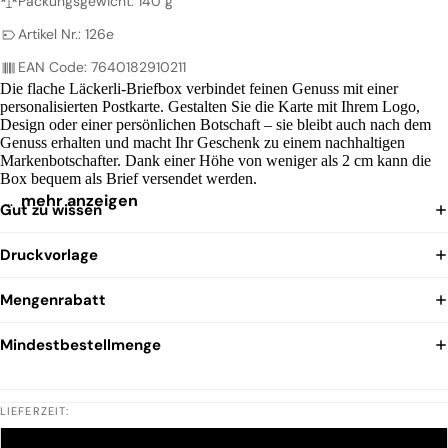
Packungsgewicht: 140 g
Artikel Nr.: 126e
EAN Code: 7640182910211
Die flache Läckerli-Briefbox verbindet feinen Genuss mit einer
personalisierten Postkarte. Gestalten Sie die Karte mit Ihrem Logo,
Design oder einer persönlichen Botschaft – sie bleibt auch nach dem
Genuss erhalten und macht Ihr Geschenk zu einem nachhaltigen
Markenbotschafter. Dank einer Höhe von weniger als 2 cm kann die
Box bequem als Brief versendet werden.
…
mehr anzeigen
Gut zu wissen
Druckvorlage
Mengenrabatt
Mindestbestellmenge
LIEFERZEIT:
STANDARD