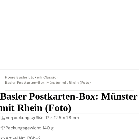
Home
›
Basler Läckerli Classic
›
Basler Postkarten-Box: Münster mit Rhein (Foto)
Basler Postkarten-Box: Münster
mit Rhein (Foto)
Verpackungsgröße: 17 × 12.5 × 1.8 cm
Packungsgewicht: 140 g
Artikel Nr.: 126b-2