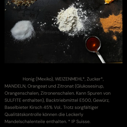
Personalisierte Geschenke
Zutaten & Nährwerte
Zutaten:
Honig (Mexiko), WEIZENMEHL*, Zucker*,
MANDELN, Orangeat und Zitronat (Glukosesirup,
Orangenschalen, Zitronenschalen. Kann Spuren von
SULFITE enthalten), Backtriebmittel E500, Gewürz,
Baselbieter Kirsch 45% Vol.. Trotz sorgfältiger
Qualitätskontrolle können die Leckerly
Mandelschalenteile enthalten. * IP Suisse.