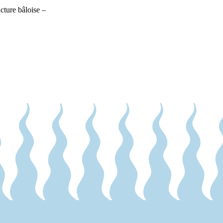
cture bâloise –