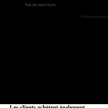
Zutaten:
Pas de nourriture
Nährwerte:
Cadeaux person
Les clients achètent également