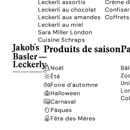
Leckerli assortis
Crème de
Leckerli au chocolat
Confise
Leckerli aux amandes
Coffret
Leckerli au miel
Sara Miller London
Cuisine Schraps
Produits de saison
Pa
Noël
Bâl
Zoo
Été
Uni
Foire d'automne
Lon
Halloween
Col
Carnaval
Pâques
Fête des Mères