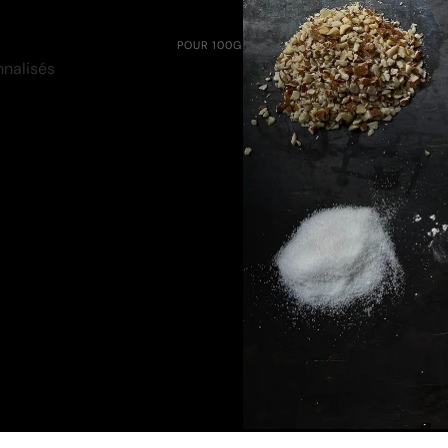
POUR 100G
nalisés