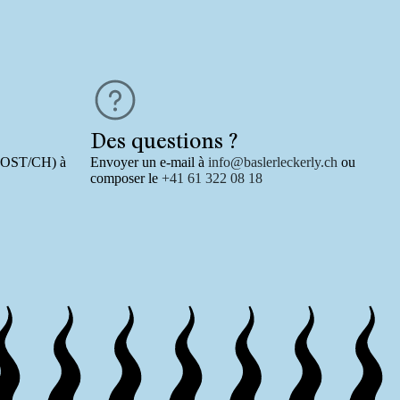
Des questions ?
-POST/CH) à
Envoyer un e-mail à
info@baslerleckerly.ch
ou
composer le
+41 61 322 08 18