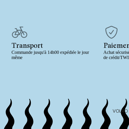
Transport
Paieme
Commande jusqu'à 14h00 expédiée le jour
Achat sécurisé
même
de crédit/TW
VOLRO