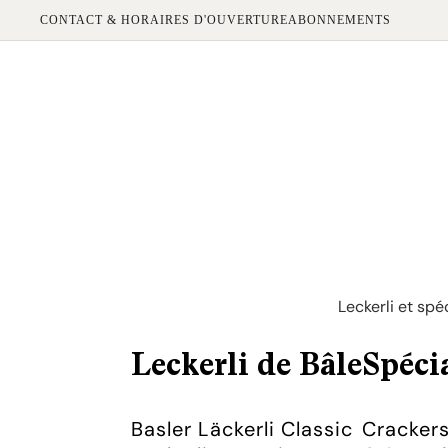
CONTACT & HORAIRES D'OUVERTURE
ABONNEMENTS
Leckerli et spé
Leckerli de Bâle
Spécia
Basler Läckerli Classic
Cracker