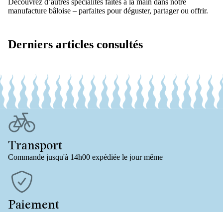
Découvrez d’autres spécialités faites à la main dans notre
manufacture bâloise – parfaites pour déguster, partager ou offrir.
Derniers articles consultés
Transport
Commande jusqu'à 14h00 expédiée le jour même
Paiement
Achat sécurisé et rapide sur facture ou par carte de crédit/TWINT