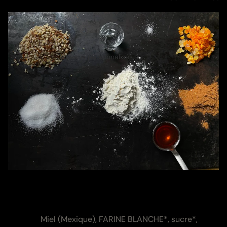
Cadeaux personnalisés
Ingrédients et valeurs
nutritives
Zutaten:
Miel (Mexique), FARINE BLANCHE*, sucre*,