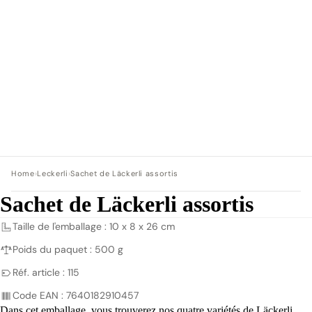
Home
›
Leckerli
›
Sachet de Läckerli assortis
Sachet de Läckerli assortis
Taille de l'emballage : 10 x 8 x 26 cm
Poids du paquet : 500 g
Réf. article : 115
Code EAN : 7640182910457
Dans cet emballage, vous trouverez nos quatre variétés de Läckerli.