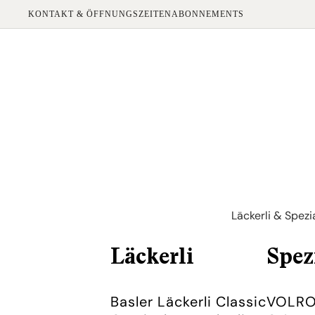
KONTAKT & ÖFFNUNGSZEITEN
ABONNEMENTS
Läckerli & Spezi
Läckerli
Spez
Basler Läckerli Classic
VOLRO