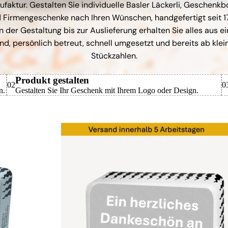
faktur. Gestalten Sie individuelle Basler Läckerli, Geschenk
 Firmengeschenke nach Ihren Wünschen, handgefertigt seit 1
n der Gestaltung bis zur Auslieferung erhalten Sie alles aus ei
nd, persönlich betreut, schnell umgesetzt und bereits ab klei
Stückzahlen.
Produkt gestalten
02
0
n.
Gestalten Sie Ihr Geschenk mit Ihrem Logo oder Design.