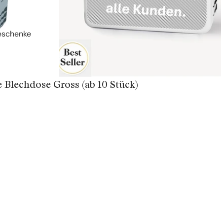
Geschenke
e Blechdose Gross (ab 10 Stück)