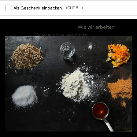
Als Geschenk einpacken.
(CHF 5.-)
Zutaten & Nährwerte
Wie wir arbeiten
Personalisierte Geschenke