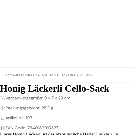
Home
›
Besonders beliebt
›
Honig Läckerli Cello-Sack
Honig Läckerli Cello-Sack
Verpackungsgröße: 9 x 7 x 23 cm
Packungsgewicht: 250 g
Artikel Nr.: 107
EAN Code: 7640182910327
Unser Honig Läckerli ist das ursprüngliche Basler Läckerli. In