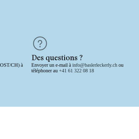
Des questions ?
-POST/CH) à
Envoyer un e-mail à
info@baslerleckerly.ch
ou
téléphoner au
+41 61 322 08 18