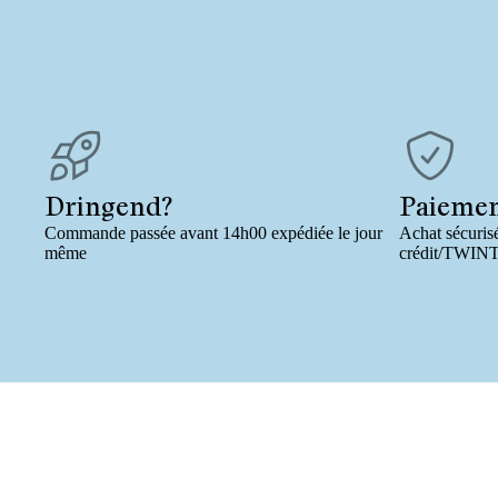
Dringend?
Paieme
Commande passée avant 14h00 expédiée le jour
Achat sécurisé
même
crédit/TWIN