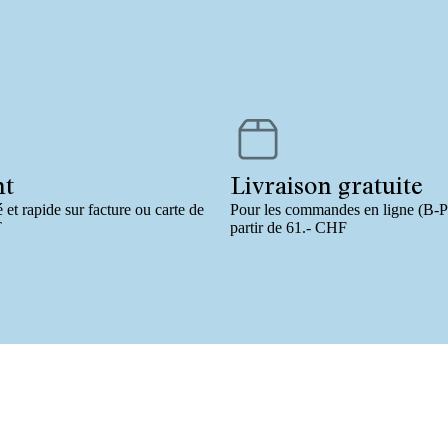
nt
Livraison gratuite
 et rapide sur facture ou carte de
Pour les commandes en ligne (B
T
partir de 61.- CHF