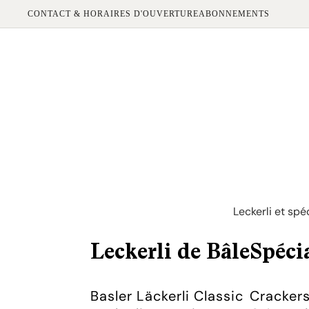
CONTACT & HORAIRES D'OUVERTURE
ABONNEMENTS
Leckerli et spé
Leckerli de Bâle
Spécia
Basler Läckerli Classic
Cracker