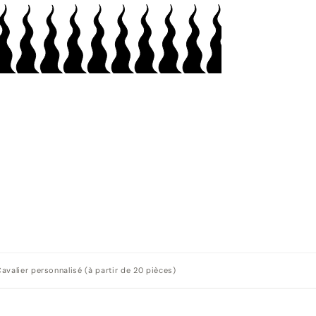
Cavalier personnalisé (à partir de 20 pièces)