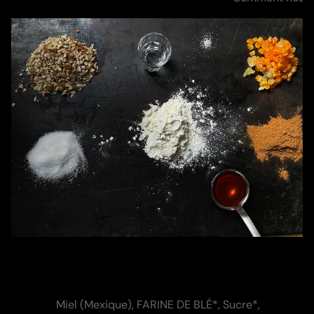
Cadeaux personnalisés
Ingrédients et valeurs
nutritives
Zutaten:
Miel (Mexique), FARINE DE BLÉ*, Sucre*,