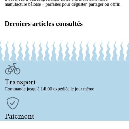
manufacture bâloise – parfaites pour déguster, partager ou offrir.
Derniers articles consultés
Transport
Commande jusqu'à 14h00 expédiée le jour même
Paiement
Achat sécurisé et rapide sur facture ou par carte de crédit/TWINT